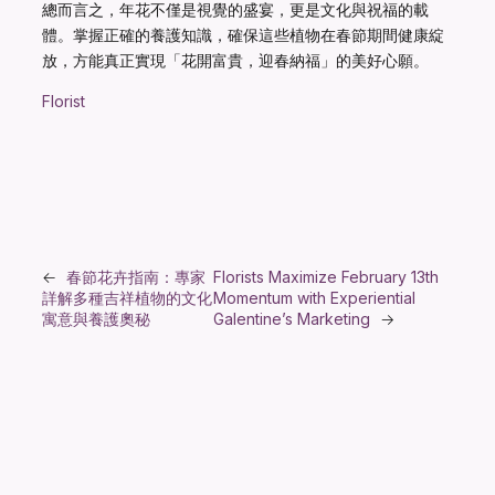
總而言之，年花不僅是視覺的盛宴，更是文化與祝福的載
體。掌握正確的養護知識，確保這些植物在春節期間健康綻
放，方能真正實現「花開富貴，迎春納福」的美好心願。
Florist
←
春節花卉指南：專家
Florists Maximize February 13th
詳解多種吉祥植物的文化
Momentum with Experiential
寓意與養護奧秘
Galentine’s Marketing
→