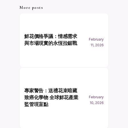
More posts
鮮花價格爭議：情感需求
February
與市場現實的永恆拉鋸戰
11, 2026
專家警告：送禮花束暗藏
致癌化學物 全球鮮花產業
February
10, 2026
監管現盲點