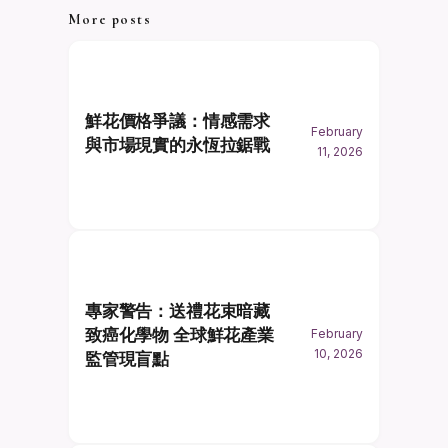
More posts
鮮花價格爭議：情感需求
February
與市場現實的永恆拉鋸戰
11, 2026
專家警告：送禮花束暗藏
致癌化學物 全球鮮花產業
February
10, 2026
監管現盲點