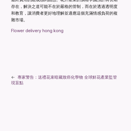
存在，解決之道可能不在於嚴格的管制，而在於透過透明度
和教育，讓消費者更好地理解並適應這個充滿情感負荷的複
雜市場。
Flower delivery hong kong
←
專家警告：送禮花束暗藏致癌化學物 全球鮮花產業監管
現盲點