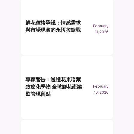
鮮花價格爭議：情感需求
February
與市場現實的永恆拉鋸戰
11, 2026
專家警告：送禮花束暗藏
致癌化學物 全球鮮花產業
February
10, 2026
監管現盲點