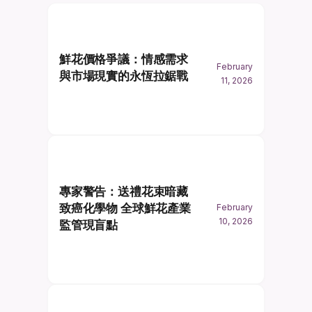
鮮花價格爭議：情感需求
February
與市場現實的永恆拉鋸戰
11, 2026
專家警告：送禮花束暗藏
致癌化學物 全球鮮花產業
February
10, 2026
監管現盲點