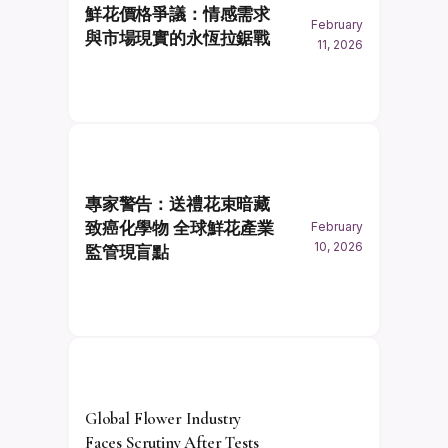
鮮花價格爭議：情感需求
February
與市場現實的永恆拉鋸戰
11, 2026
專家警告：送禮花束暗藏
致癌化學物 全球鮮花產業
February
10, 2026
監管現盲點
Global Flower Industry
Faces Scrutiny After Tests