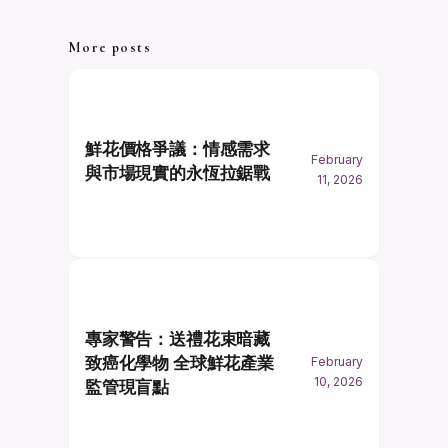
More posts
鮮花價格爭議：情感需求
February
與市場現實的永恆拉鋸戰
11, 2026
專家警告：送禮花束暗藏
致癌化學物 全球鮮花產業
February
10, 2026
監管現盲點