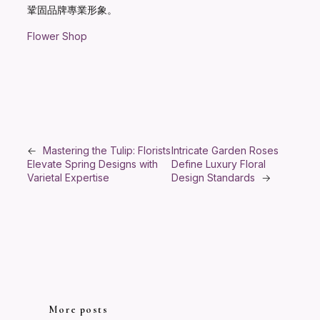
鞏固品牌專業形象。
Flower Shop
←
Mastering the Tulip: Florists
Intricate Garden Roses
Elevate Spring Designs with
Define Luxury Floral
Varietal Expertise
Design Standards
→
More posts