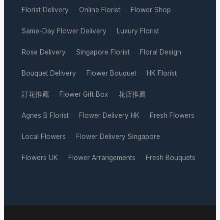
Florist Delivery
Online Florist
Flower Shop
·
·
·
Same-Day Flower Delivery
Luxury Florist
·
·
Rose Delivery
Singapore Florist
Floral Design
·
·
·
Bouquet Delivery
Flower Bouquet
HK Florist
·
·
·
訂花推薦
Flower Gift Box
花店推薦
·
·
·
Agnes B Florist
Flower Delivery HK
Fresh Flowers
·
·
·
Local Flowers
Flower Delivery Singapore
·
·
Flowers UK
Flower Arrangements
Fresh Bouquets
·
·