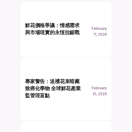
鮮花價格爭議：情感需求
February
與市場現實的永恆拉鋸戰
11, 2026
專家警告：送禮花束暗藏
致癌化學物 全球鮮花產業
February
10, 2026
監管現盲點