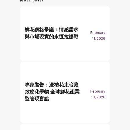
More posts
鮮花價格爭議：情感需求
February
與市場現實的永恆拉鋸戰
11, 2026
專家警告：送禮花束暗藏
致癌化學物 全球鮮花產業
February
10, 2026
監管現盲點