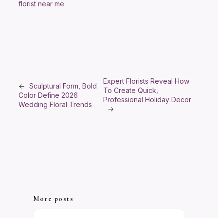
florist near me
Expert Florists Reveal How
←
Sculptural Form, Bold
To Create Quick,
Color Define 2026
Professional Holiday Decor
Wedding Floral Trends
→
More posts