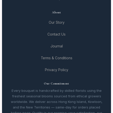
About
Our Story
Contact Us
Journal
Terms & Conditions
Privacy Policy
Our Commitment
Every bouquet is handcrafted by skilled florists using the
freshest seasonal blooms sourced from ethical growers
worldwide. We deliver across Hong Kong Island, Kowloon,
and the New Territories — same-day for orders placed
before noon. Quality is our promise; your satisfaction, our