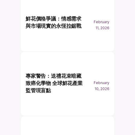
鮮花價格爭議：情感需求
February
與市場現實的永恆拉鋸戰
11, 2026
專家警告：送禮花束暗藏
致癌化學物 全球鮮花產業
February
10, 2026
監管現盲點